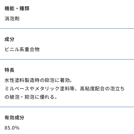
機能・種類
消泡剤
成分
ビニル系重合物
特長
水性塗料製造時の抑泡に著効。
ミルベースやメタリック塗料等、高粘度配合の泡立ち
の破泡・抑泡に優れる。
有効成分
85.0%