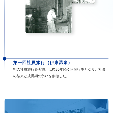
第一回社員旅行（伊東温泉）
初の社員旅行を実施。以後30年続く恒例行事となり、社員
の結束と成長期の勢いを象徴した。