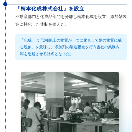
「楠本化成株式会社」を設立
不動産部門と化成品部門を分離し楠本化成を設立。添加剤製
造に特化した体制を整えた。
「化成」は「2種以上の物質が一つに化合して別の物質に成
る現象」を意味し、添加剤の製造販売を行う当社の業務内
容を想起させる社名となった。