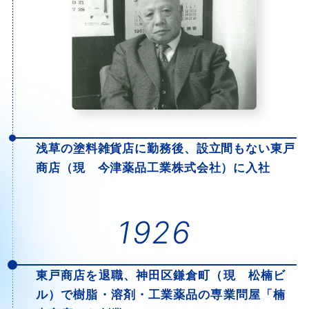
浅草の塗料雑貨店に勤務後、設立間もない東戸
商店（現 今津薬品工業株式会社）に入社
1926
東戸商店を退職、神田区鎌倉町（現 松楠ビ
ル）で樹脂・溶剤・工業薬品の専業問屋「楠