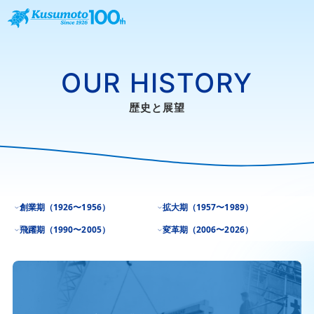
OUR HISTORY
歴史と展望
創業期（1926〜1956）
拡大期（1957〜1989）
飛躍期（1990〜2005）
変革期（2006〜2026）