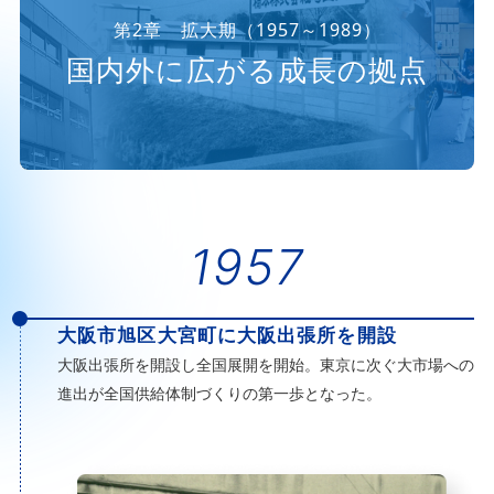
第2章 拡大期（1957～1989）
国内外に広がる成長の拠点
1957
大阪市旭区大宮町に大阪出張所を開設
大阪出張所を開設し全国展開を開始。東京に次ぐ大市場への
進出が全国供給体制づくりの第一歩となった。