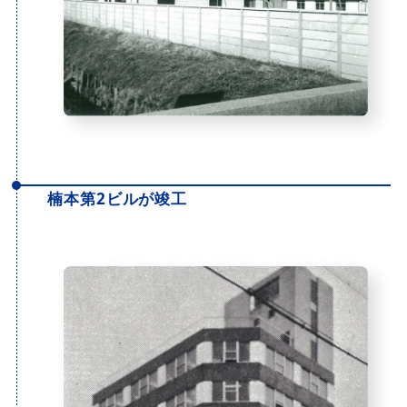
楠本第2ビルが竣工