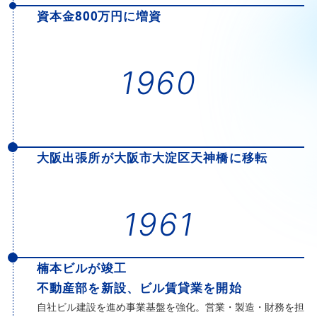
資本金800万円に増資
1960
大阪出張所が大阪市大淀区天神橋に移転
1961
楠本ビルが竣工
不動産部を新設、ビル賃貸業を開始
自社ビル建設を進め事業基盤を強化。営業・製造・財務を担