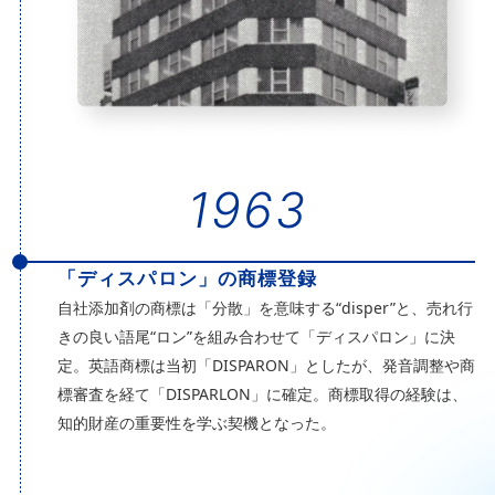
1963
「ディスパロン」の商標登録
自社添加剤の商標は「分散」を意味する“disper”と、売れ行
きの良い語尾“ロン”を組み合わせて「ディスパロン」に決
定。英語商標は当初「DISPARON」としたが、発音調整や商
標審査を経て「DISPARLON」に確定。商標取得の経験は、
知的財産の重要性を学ぶ契機となった。