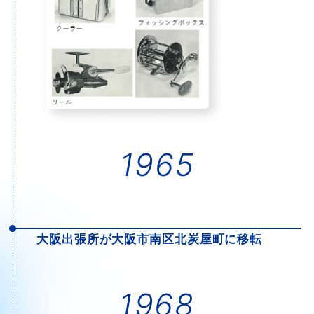
1965
大阪出張所が大阪市南区北炭屋町に移転
1968