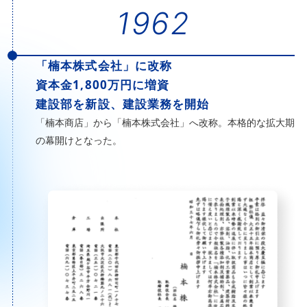
1962
「楠本株式会社」に改称
資本金1,800万円に増資
建設部を新設、建設業務を開始
「楠本商店」から「楠本株式会社」へ改称。本格的な拡大期
の幕開けとなった。