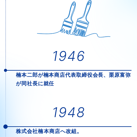
1946
楠本二郎が楠本商店代表取締役会長、栗原富弥
が同社長に就任
1948
株式会社楠本商店へ改組。