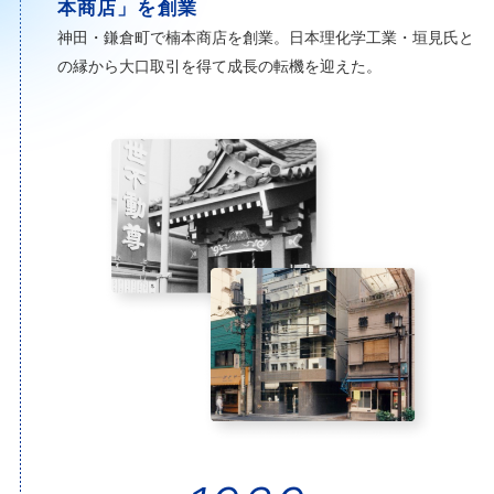
本商店」を創業
神田・鎌倉町で楠本商店を創業。日本理化学工業・垣見氏と
の縁から大口取引を得て成長の転機を迎えた。