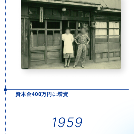
資本金400万円に増資
1959