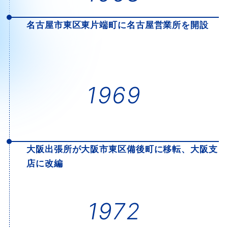
名古屋市東区東片端町に名古屋営業所を開設
1969
大阪出張所が大阪市東区備後町に移転、大阪支
店に改編
1972