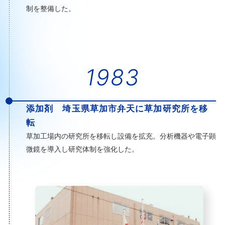
制を整備した。
1983
添加剤 埼玉県草加市弁天に草加研究所を移
転
草加工場内の研究所を移転し設備を拡充。分析機器や電子顕
微鏡を導入し研究体制を強化した。