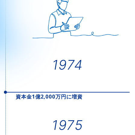
1974
資本金1億2,000万円に増資
1975