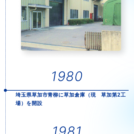
1980
埼玉県草加市青柳に草加倉庫（現 草加第2工
場）を開設
1981