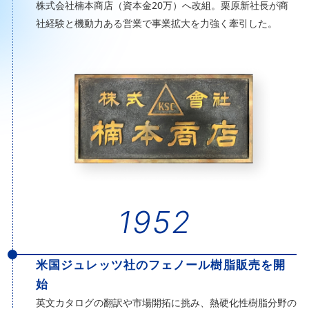
株式会社楠本商店（資本金20万）へ改組。栗原新社長が商
社経験と機動力ある営業で事業拡大を力強く牽引した。
1952
米国ジュレッツ社のフェノール樹脂販売を開
始
英文カタログの翻訳や市場開拓に挑み、熱硬化性樹脂分野の