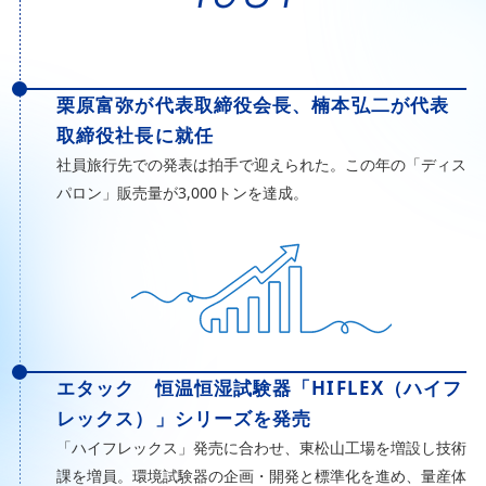
栗原富弥が代表取締役会長、楠本弘二が代表
取締役社長に就任
社員旅行先での発表は拍手で迎えられた。この年の「ディス
パロン」販売量が3,000トンを達成。
エタック 恒温恒湿試験器「HIFLEX（ハイフ
レックス）」シリーズを発売
「ハイフレックス」発売に合わせ、東松山工場を増設し技術
課を増員。環境試験器の企画・開発と標準化を進め、量産体