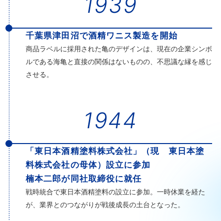
1939
千葉県津田沼で酒精ワニス製造を開始
商品ラベルに採用された亀のデザインは、現在の企業シンボ
ルである海亀と直接の関係はないものの、不思議な縁を感じ
させる。
1944
「東日本酒精塗料株式会社」（現 東日本塗
料株式会社の母体）設立に参加
楠本二郎が同社取締役に就任
戦時統合で東日本酒精塗料の設立に参加。一時休業を経た
が、業界とのつながりが戦後成長の土台となった。